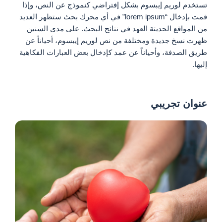
تستخدم لوريم إيبسوم بشكل إفتراضي كنموذج عن النص، وإذا
قمت بإدخال “lorem ipsum” في أي محرك بحث ستظهر العديد
من المواقع الحديثة العهد في نتائج البحث. على مدى السنين
ظهرت نسخ جديدة ومختلفة من نص لوريم إيبسوم، أحياناً عن
طريق الصدفة، وأحياناً عن عمد كإدخال بعض العبارات الفكاهية
إليها.
عنوان تجريبي