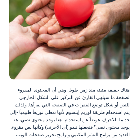
هناك حقيقة مثبتة منذ زمن طويل وهي أن المحتوى المقروء
لصفحة ما سيلهي القارئ عن التركيز على الشكل الخارجي
للنص أو شكل توضع الفقرات في الصفحة التي يقرأها. ولذلك
يتم استخدام طريقة لوريم إيبسوم لأنها تعطي توزيعاَ طبيعياَ -إلى
حد ما- للأحرف عوضاً عن استخدام “هنا يوجد محتوى نصي، هنا
يوجد محتوى نصي” فتجعلها تبدو (أي الأحرف) وكأنها نص مقروء.
العديد من برامح النشر المكتبي وبرامح تحرير صفحات الويب