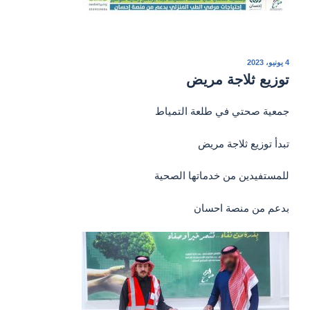
نُشر
4 يونيو، 2023
في
توزيع ثلاجة مريض
جمعية صحتي في طلعة التمياط
تبدأ توزيع ثلاجة مريض
للمستفيدين من خدماتها الصحية
بدعم من منصة احسان